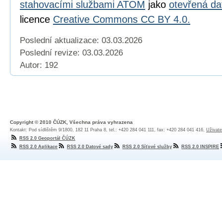
stahovacími službami ATOM
jako
otevřená da
licence
Creative Commons CC BY 4.0.
Poslední aktualizace: 03.03.2026
Poslední revize:
03.03.2026
Autor: 192
Copyright © 2010 ČÚZK, Všechna práva vyhrazena
Kontakt: Pod sídlištěm 9/1800, 182 11 Praha 8, tel.: +420 284 041 111, fax: +420 284 041 416,
Uživate
RSS 2.0 Geoportál ČÚZK
RSS 2.0 Aplikace
RSS 2.0 Datové sady
RSS 2.0 Síťové služby
RSS 2.0 INSPIRE