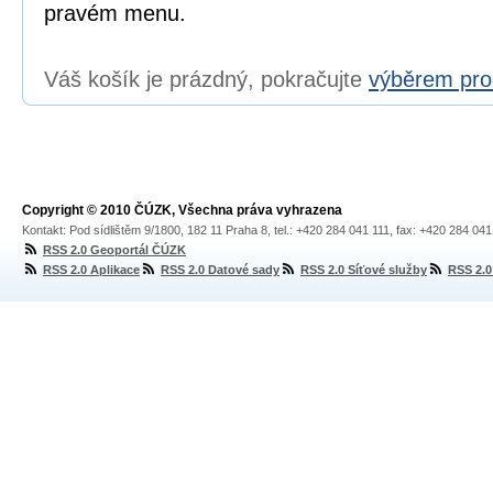
pravém menu.
Váš košík je prázdný, pokračujte
výběrem pro
Copyright © 2010 ČÚZK, Všechna práva vyhrazena
Kontakt: Pod sídlištěm 9/1800, 182 11 Praha 8, tel.: +420 284 041 111, fax: +420 284 04
RSS 2.0 Geoportál ČÚZK
RSS 2.0 Aplikace
RSS 2.0 Datové sady
RSS 2.0 Síťové služby
RSS 2.0