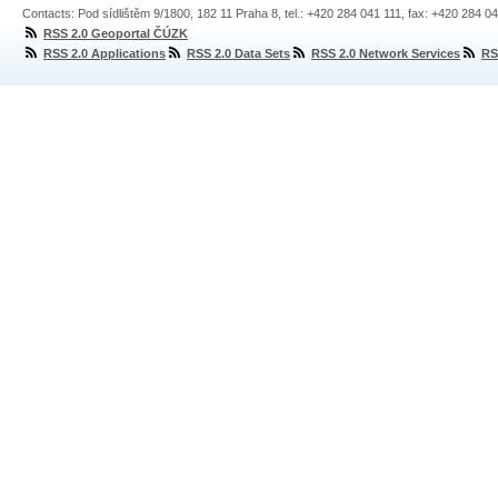
Contacts: Pod sídlištěm 9/1800, 182 11 Praha 8, tel.: +420 284 041 111, fax: +420 284 0
RSS 2.0 Geoportal ČÚZK
RSS 2.0 Applications
RSS 2.0 Data Sets
RSS 2.0 Network Services
RS