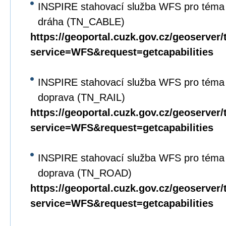
INSPIRE stahovací služba WFS pro téma 
dráha (TN_CABLE)
https://geoportal.cuzk.gov.cz/geoserver/
service=WFS&request=getcapabilities
INSPIRE stahovací služba WFS pro téma D
doprava (TN_RAIL)
https://geoportal.cuzk.gov.cz/geoserver/
service=WFS&request=getcapabilities
INSPIRE stahovací služba WFS pro téma D
doprava (TN_ROAD)
https://geoportal.cuzk.gov.cz/geoserver/
service=WFS&request=getcapabilities