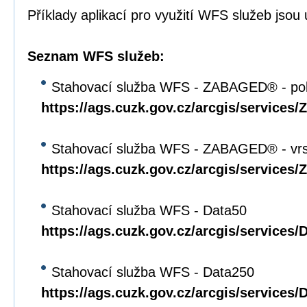
Příklady aplikací pro využití WFS služeb jso
Seznam WFS služeb:
Stahovací služba WFS - ZABAGED® - pol
https://ags.cuzk.gov.cz/arcgis/servi
Stahovací služba WFS - ZABAGED® - vrs
https://ags.cuzk.gov.cz/arcgis/servi
Stahovací služba WFS - Data50
https://ags.cuzk.gov.cz/arcgis/service
Stahovací služba WFS - Data250
https://ags.cuzk.gov.cz/arcgis/service