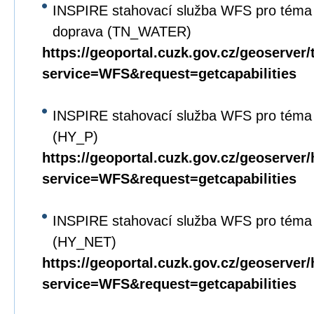
INSPIRE stahovací služba WFS pro téma 
doprava (TN_WATER)
https://geoportal.cuzk.gov.cz/geoserver
service=WFS&request=getcapabilities
INSPIRE stahovací služba WFS pro téma 
(HY_P)
https://geoportal.cuzk.gov.cz/geoserver
service=WFS&request=getcapabilities
INSPIRE stahovací služba WFS pro téma 
(HY_NET)
https://geoportal.cuzk.gov.cz/geoserver
service=WFS&request=getcapabilities