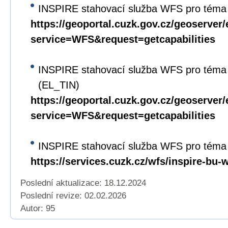
INSPIRE stahovací služba WFS pro téma 
https://geoportal.cuzk.gov.cz/geoserver/
service=WFS&request=getcapabilities
INSPIRE stahovací služba WFS pro téma
(EL_TIN)
https://geoportal.cuzk.gov.cz/geoserver/
service=WFS&request=getcapabilities
INSPIRE stahovací služba WFS pro téma
https://services.cuzk.cz/wfs/inspire-bu-
Poslední aktualizace: 18.12.2024
Poslední revize:
02.02.2026
Autor: 95