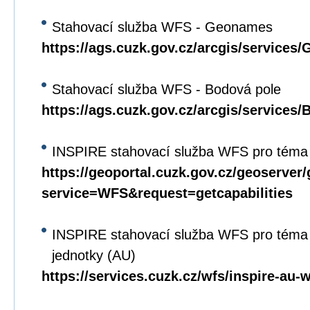
Stahovací služba WFS - Geonames
https://ags.cuzk.gov.cz/arcgis/servi
Stahovací služba WFS - Bodová pole
https://ags.cuzk.gov.cz/arcgis/service
INSPIRE stahovací služba WFS pro téma
https://geoportal.cuzk.gov.cz/geoserver
service=WFS&request=getcapabilities
INSPIRE stahovací služba WFS pro téma
jednotky (AU)
https://services.cuzk.cz/wfs/inspire-au-