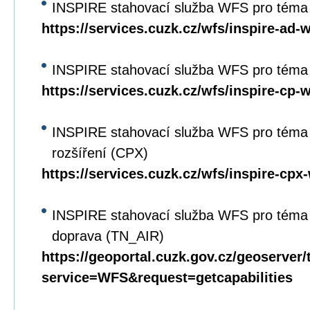
INSPIRE stahovací služba WFS pro téma
https://services.cuzk.cz/wfs/inspire-ad-
INSPIRE stahovací služba WFS pro téma 
https://services.cuzk.cz/wfs/inspire-cp-
INSPIRE stahovací služba WFS pro téma 
rozšíření (CPX)
https://services.cuzk.cz/wfs/inspire-cpx
INSPIRE stahovací služba WFS pro téma 
doprava (TN_AIR)
https://geoportal.cuzk.gov.cz/geoserver/
service=WFS&request=getcapabilities