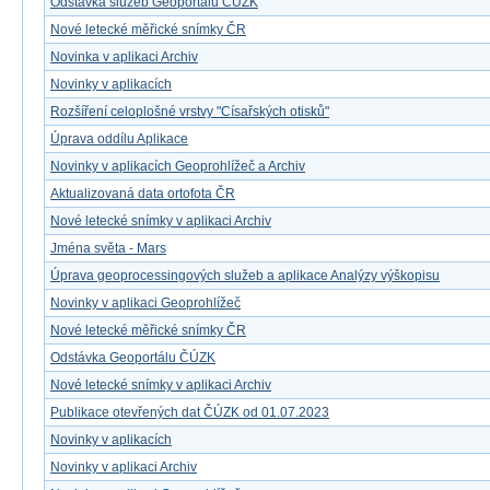
Odstávka služeb Geoportálu ČÚZK
Nové letecké měřické snímky ČR
Novinka v aplikaci Archiv
Novinky v aplikacích
Rozšíření celoplošné vrstvy "Císařských otisků"
Úprava oddílu Aplikace
Novinky v aplikacích Geoprohlížeč a Archiv
Aktualizovaná data ortofota ČR
Nové letecké snímky v aplikaci Archiv
Jména světa - Mars
Úprava geoprocessingových služeb a aplikace Analýzy výškopisu
Novinky v aplikaci Geoprohlížeč
Nové letecké měřické snímky ČR
Odstávka Geoportálu ČÚZK
Nové letecké snímky v aplikaci Archiv
Publikace otevřených dat ČÚZK od 01.07.2023
Novinky v aplikacích
Novinky v aplikaci Archiv