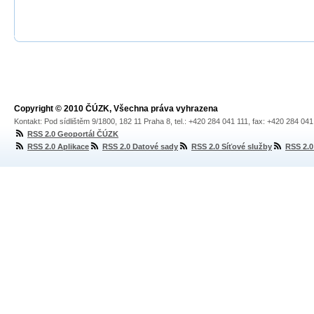
Copyright © 2010 ČÚZK, Všechna práva vyhrazena
Kontakt: Pod sídlištěm 9/1800, 182 11 Praha 8, tel.: +420 284 041 111, fax: +420 284 04
RSS 2.0 Geoportál ČÚZK
RSS 2.0 Aplikace
RSS 2.0 Datové sady
RSS 2.0 Síťové služby
RSS 2.0