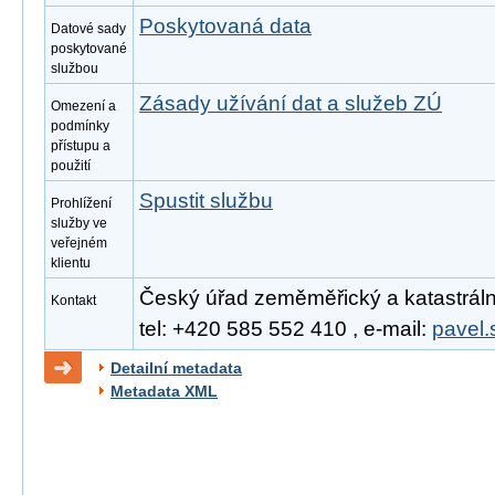
Poskytovaná data
Datové sady
poskytované
službou
Zásady užívání dat a služeb ZÚ
Omezení a
podmínky
přístupu a
použití
Spustit službu
Prohlížení
služby ve
veřejném
klientu
Český úřad zeměměřický a katastrální
Kontakt
tel: +420 585 552 410 , e-mail:
pavel.
Detailní metadata
Metadata XML