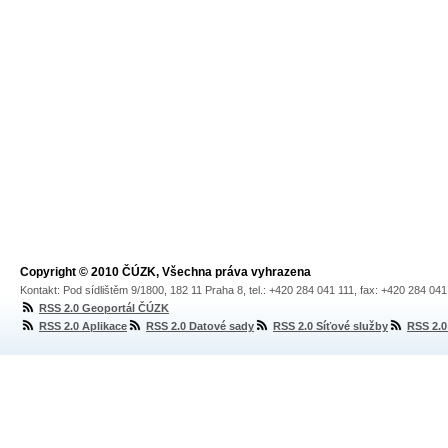
Copyright © 2010 ČÚZK, Všechna práva vyhrazena
Kontakt: Pod sídlištěm 9/1800, 182 11 Praha 8, tel.: +420 284 041 111, fax: +420 284 04
RSS 2.0 Geoportál ČÚZK
RSS 2.0 Aplikace
RSS 2.0 Datové sady
RSS 2.0 Síťové služby
RSS 2.0