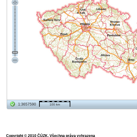
1:3657590
100 km
Copyright © 2010 ČÚZK, Všechna práva vyhrazena