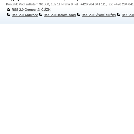
Kontakt: Pod sídlištěm 9/1800, 182 11 Praha 8, tel.: +420 284 041 111, fax: +420 284 04
RSS 2.0 Geoportál ČÚZK
RSS 2.0 Aplikace
RSS 2.0 Datové sady
RSS 2.0 Síťové služby
RSS 2.0