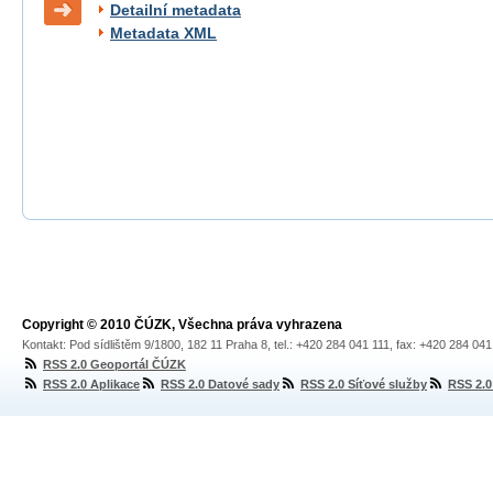
Detailní metadata
Metadata XML
Copyright © 2010 ČÚZK, Všechna práva vyhrazena
Kontakt: Pod sídlištěm 9/1800, 182 11 Praha 8, tel.: +420 284 041 111, fax: +420 284 04
RSS 2.0 Geoportál ČÚZK
RSS 2.0 Aplikace
RSS 2.0 Datové sady
RSS 2.0 Síťové služby
RSS 2.0