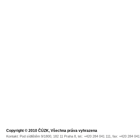
Copyright © 2010 ČÚZK, Všechna práva vyhrazena
Kontakt: Pod sídlištěm 9/1800, 182 11 Praha 8, tel.: +420 284 041 111, fax: +420 284 04