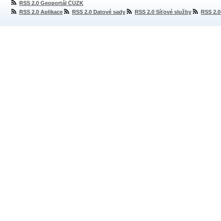
RSS 2.0 Geoportál ČÚZK
RSS 2.0 Aplikace
RSS 2.0 Datové sady
RSS 2.0 Síťové služby
RSS 2.0