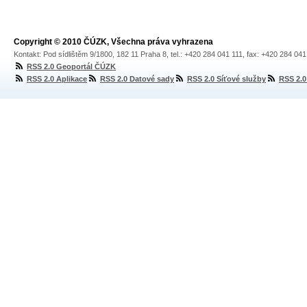
Copyright © 2010 ČÚZK, Všechna práva vyhrazena
Kontakt: Pod sídlištěm 9/1800, 182 11 Praha 8, tel.: +420 284 041 111, fax: +420 284 04
RSS 2.0 Geoportál ČÚZK
RSS 2.0 Aplikace
RSS 2.0 Datové sady
RSS 2.0 Síťové služby
RSS 2.0