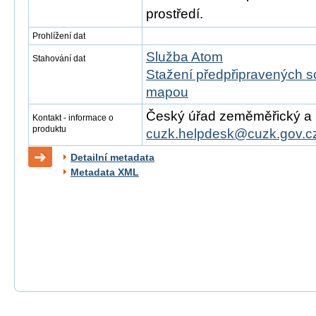
prostředí.
Prohlížení dat
Služba Atom
Stahování dat
Stažení předpřipravených s
mapou
Český úřad zeměměřický a ka
Kontakt - informace o
produktu
cuzk.helpdesk@cuzk.gov.c
Detailní metadata
Metadata XML