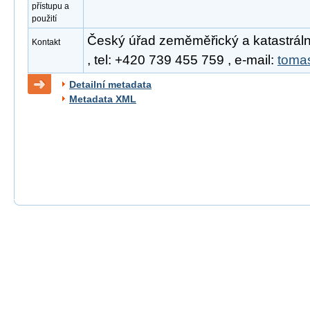
přístupu a
použití
Český úřad zeměměřický a katastrál
Kontakt
, tel: +420 739 455 759 , e-mail:
toma
Detailní metadata
Metadata XML