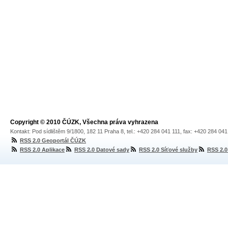
Copyright © 2010 ČÚZK, Všechna práva vyhrazena
Kontakt: Pod sídlištěm 9/1800, 182 11 Praha 8, tel.: +420 284 041 111, fax: +420 284 04
RSS 2.0 Geoportál ČÚZK
RSS 2.0 Aplikace
RSS 2.0 Datové sady
RSS 2.0 Síťové služby
RSS 2.0