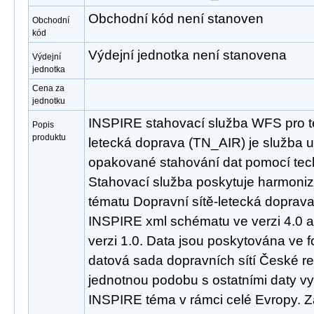
Obchodní kód není stanoven
Obchodní
kód
Výdejní jednotka není stanovena
Výdejní
jednotka
Cena za
jednotku
INSPIRE stahovací služba WFS pro t
Popis
produktu
letecká doprava (TN_AIR) je služba 
opakované stahování dat pomocí tec
Stahovací služba poskytuje harmoni
tématu Dopravní sítě-letecká doprav
INSPIRE xml schématu ve verzi 4.0 
verzi 1.0. Data jsou poskytována ve 
datová sada dopravních sítí České re
jednotnou podobu s ostatními daty vy
INSPIRE téma v rámci celé Evropy. 