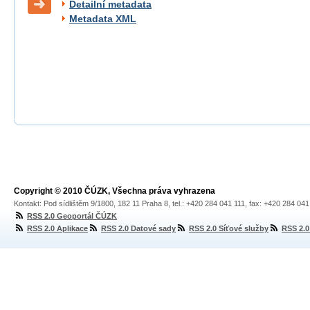
Detailní metadata
Metadata XML
Copyright © 2010 ČÚZK, Všechna práva vyhrazena
Kontakt: Pod sídlištěm 9/1800, 182 11 Praha 8, tel.: +420 284 041 111, fax: +420 284 04
RSS 2.0 Geoportál ČÚZK
RSS 2.0 Aplikace
RSS 2.0 Datové sady
RSS 2.0 Síťové služby
RSS 2.0