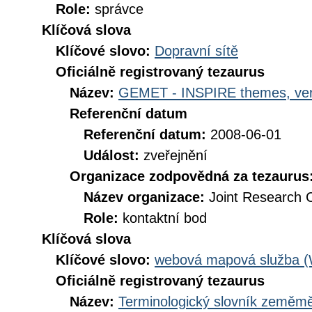
Role:
správce
Klíčová slova
Klíčové slovo:
Dopravní sítě
Oficiálně registrovaný tezaurus
Název:
GEMET - INSPIRE themes, ver
Referenční datum
Referenční datum:
2008-06-01
Událost:
zveřejnění
Organizace zodpovědná za tezaurus
Název organizace:
Joint Research 
Role:
kontaktní bod
Klíčová slova
Klíčové slovo:
webová mapová služba 
Oficiálně registrovaný tezaurus
Název:
Terminologický slovník zeměměř