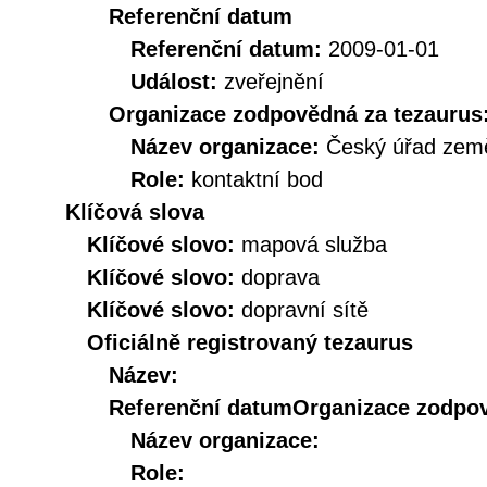
Referenční datum
Referenční datum:
2009-01-01
Událost:
zveřejnění
Organizace zodpovědná za tezaurus
Název organizace:
Český úřad země
Role:
kontaktní bod
Klíčová slova
Klíčové slovo:
mapová služba
Klíčové slovo:
doprava
Klíčové slovo:
dopravní sítě
Oficiálně registrovaný tezaurus
Název:
Referenční datum
Organizace zodpov
Název organizace:
Role: