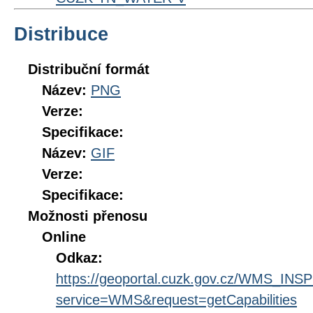
Distribuce
Distribuční formát
Název:
PNG
Verze:
Specifikace:
Název:
GIF
Verze:
Specifikace:
Možnosti přenosu
Online
Odkaz:
https://geoportal.cuzk.gov.cz/WMS_IN
service=WMS&request=getCapabilities