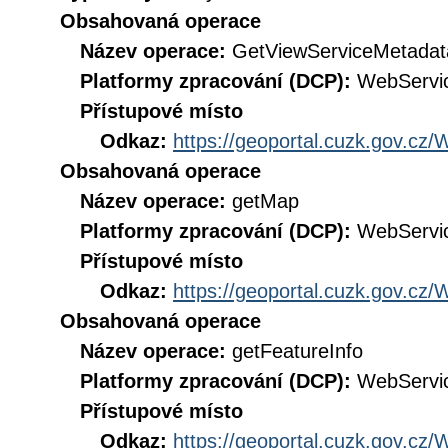
Obsahovaná operace
Název operace:
GetViewServiceMetadat
Platformy zpracování (DCP):
WebServi
Přístupové místo
Odkaz:
https://geoportal.cuzk.gov.
Obsahovaná operace
Název operace:
getMap
Platformy zpracování (DCP):
WebServi
Přístupové místo
Odkaz:
https://geoportal.cuzk.gov.
Obsahovaná operace
Název operace:
getFeatureInfo
Platformy zpracování (DCP):
WebServi
Přístupové místo
Odkaz:
https://geoportal.cuzk.gov.