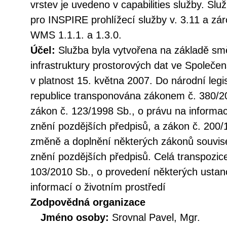
vrstev je uvedeno v capabilities služby. Sl
pro INSPIRE prohlížecí služby v. 3.11 a z
WMS 1.1.1. a 1.3.0.
Účel:
Služba byla vytvořena na základě sm
infrastruktury prostorových dat ve Společen
v platnost 15. května 2007. Do národní legi
republice transponována zákonem č. 380/20
zákon č. 123/1998 Sb., o právu na informac
znění pozdějších předpisů, a zákon č. 200/
změně a doplnění některých zákonů souvise
znění pozdějších předpisů. Celá transpozic
103/2010 Sb., o provedení některých ustan
informací o životním prostředí
Zodpovědná organizace
Jméno osoby:
Srovnal Pavel, Mgr.