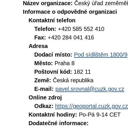
Název organizace:
Český úřad zeměměři
Informace o odpovědné organizaci
Kontaktní telefon
Telefon:
+420 585 552 410
Fax:
+420 284 041 416
Adresa
Dodací místo:
Pod sídlištěm 1800/9
Město:
Praha 8
Poštovní kód:
182 11
Země:
Česká republika
E-mail:
pavel.srovnal@cuzk.gov.cz
Online zdroj
Odkaz:
https://geoportal.cuzk.gov.cz
Kontaktní hodiny:
Po-Pá 9-14 CET
Dodatečné informace: