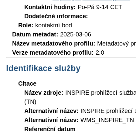
Kontaktní hodiny:
Po-Pá 9-14 CET
Dodatečné informace:
Role:
kontaktní bod
Datum metadat:
2025-03-06
Název metadatového profilu:
Metadatový pr
Verze metadatového profilu:
2.0
Identifikace služby
Citace
Název zdroje:
INSPIRE prohlížecí služb
(TN)
Alternativní název:
INSPIRE prohlížecí s
Alternativní název:
WMS_INSPIRE_TN
Referenční datum