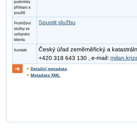
podmínky
přístupu a
použití
Spustit službu
Prohlížení
služby ve
veřejném
klientu
Český úřad zeměměřický a katastrální, 
Kontakt
+420 318 643 130 , e-mail:
milan.kri
Detailní metadata
Metadata XML