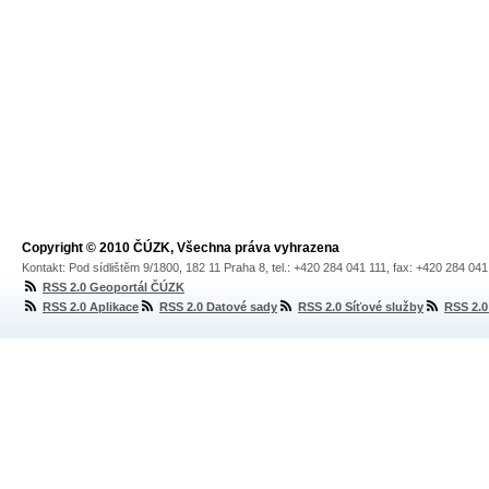
Copyright © 2010 ČÚZK, Všechna práva vyhrazena
Kontakt: Pod sídlištěm 9/1800, 182 11 Praha 8, tel.: +420 284 041 111, fax: +420 284 04
RSS 2.0 Geoportál ČÚZK
RSS 2.0 Aplikace
RSS 2.0 Datové sady
RSS 2.0 Síťové služby
RSS 2.0