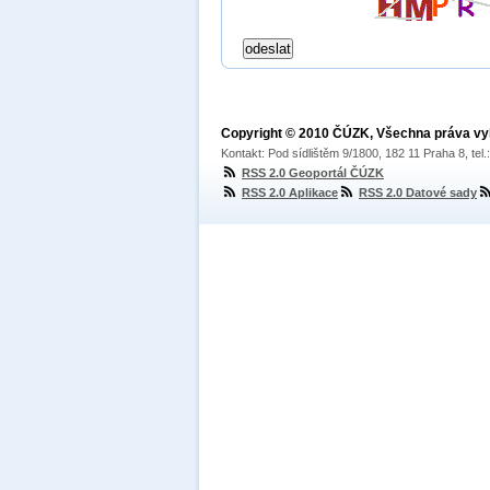
Copyright © 2010 ČÚZK, Všechna práva v
Kontakt: Pod sídlištěm 9/1800, 182 11 Praha 8, tel
RSS 2.0 Geoportál ČÚZK
RSS 2.0 Aplikace
RSS 2.0 Datové sady