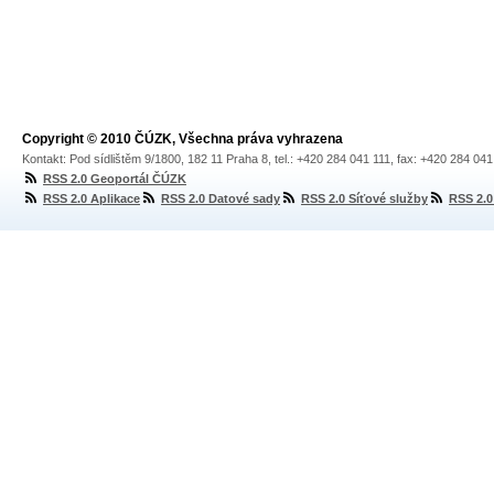
Copyright © 2010 ČÚZK, Všechna práva vyhrazena
Kontakt: Pod sídlištěm 9/1800, 182 11 Praha 8, tel.: +420 284 041 111, fax: +420 284 04
RSS 2.0 Geoportál ČÚZK
RSS 2.0 Aplikace
RSS 2.0 Datové sady
RSS 2.0 Síťové služby
RSS 2.0