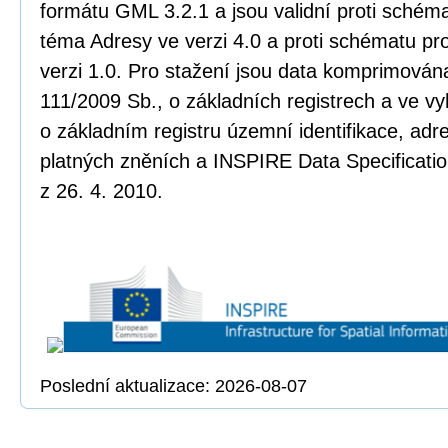
formátu GML 3.2.1 a jsou validní proti sché
téma Adresy ve verzi 4.0 a proti schématu pr
verzi 1.0. Pro stažení jsou data komprimována
111/2009 Sb., o základních registrech a ve vy
o základním registru územní identifikace, adr
platných zněních a INSPIRE Data Specificatio
z 26. 4. 2010.
Poslední aktualizace: 2026-08-07