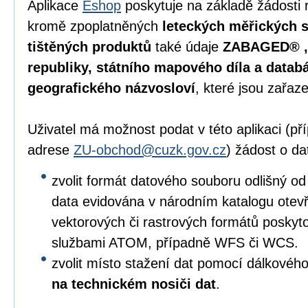
Aplikace
Eshop
poskytuje na základě žádosti 
kromě zpoplatněných
leteckých měřických s
tištěných produktů
také údaje
ZABAGED® , 
republiky, státního mapového díla a data
geografického názvosloví
, které jsou zařaz
Uživatel má možnost podat v této aplikaci (p
adrese
ZU-obchod@cuzk.gov.cz
) žádost o da
zvolit formát datového souboru odlišný od
data evidována v národním katalogu otevře
vektorových či rastrových formátů posky
službami ATOM, případně WFS či WCS.
zvolit místo stažení dat pomocí dálkového
na technickém nosiči dat
.