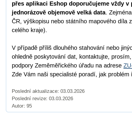
přes aplikaci Eshop doporučujeme vždy v 
jednorázově objemově velká data
. Zejména
ČR, výškopisu nebo státního mapového díla z
celého kraje).
V případě příliš dlouhého stahování nebo jiný
ohledně poskytování dat, kontaktujte, prosím,
podpory Zeměměřického úřadu na adrese
ZU
Zde Vám naši specialisté poradí, jak problém ř
Poslední aktualizace: 03.03.2026
Poslední revize:
03.03.2026
Autor: 95