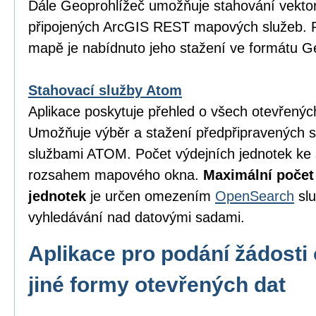
Dále Geoprohlížeč umožňuje stahování vektor
připojených ArcGIS REST mapových služeb. P
mapě je nabídnuto jeho stažení ve formátu 
Stahovací služby Atom
Aplikace poskytuje přehled o všech otevřený
Umožňuje výběr a stažení předpřipravených 
službami ATOM. Počet výdejních jednotek ke 
rozsahem mapového okna.
Maximální počet
jednotek
je určen omezením
OpenSearch
slu
vyhledávání nad datovými sadami.
Aplikace pro podání žádosti 
jiné formy otevřených dat