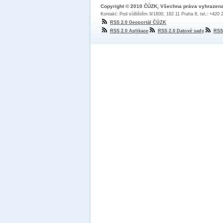
Copyright © 2010 ČÚZK, Všechna práva vyhrazen
Kontakt: Pod sídlištěm 9/1800, 182 11 Praha 8, tel.: +420
RSS 2.0 Geoportál ČÚZK
RSS 2.0 Aplikace
RSS 2.0 Datové sady
RSS