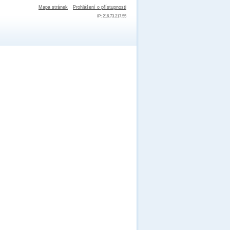
Mapa stránek
Prohlášení o přístupnosti
IP: 216.73.217.55