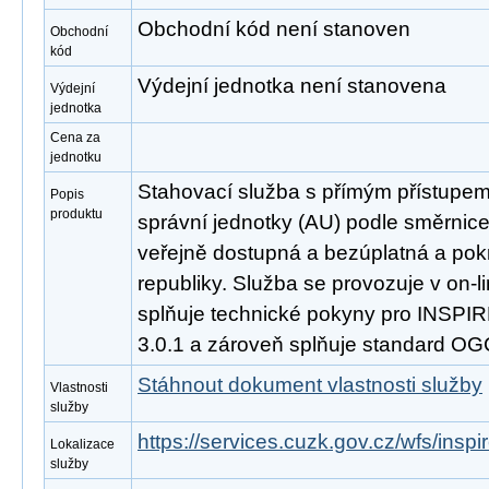
Obchodní kód není stanoven
Obchodní
kód
Výdejní jednotka není stanovena
Výdejní
jednotka
Cena za
jednotku
Stahovací služba s přímým přístupe
Popis
produktu
správní jednotky (AU) podle směrnic
veřejně dostupná a bezúplatná a po
republiky. Služba se provozuje v on-l
splňuje technické pokyny pro INSPIR
3.0.1 a zároveň splňuje standard OG
Stáhnout dokument vlastnosti služby
Vlastnosti
služby
https://services.cuzk.gov.cz/wfs/insp
Lokalizace
služby