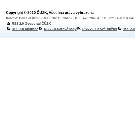
Copyright © 2010 ČÚZK, Všechna práva vyhrazena
Kontakt: Pod sídlištěm 9/1800, 182 11 Praha 8, tel.: +420 284 041 111, fax: +420 284 04
RSS 2.0 Geoportál ČÚZK
RSS 2.0 Aplikace
RSS 2.0 Datové sady
RSS 2.0 Síťové služby
RSS 2.0