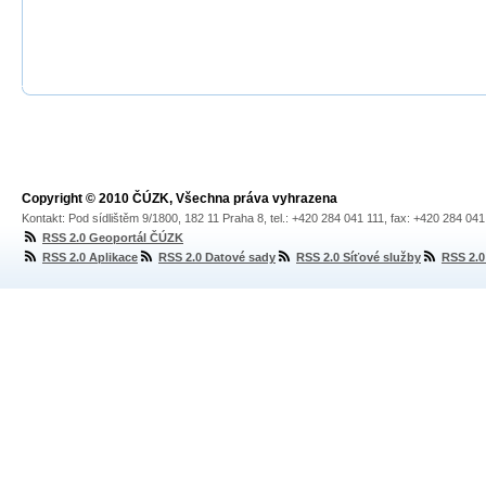
Copyright © 2010 ČÚZK, Všechna práva vyhrazena
Kontakt: Pod sídlištěm 9/1800, 182 11 Praha 8, tel.: +420 284 041 111, fax: +420 284 04
RSS 2.0 Geoportál ČÚZK
RSS 2.0 Aplikace
RSS 2.0 Datové sady
RSS 2.0 Síťové služby
RSS 2.0