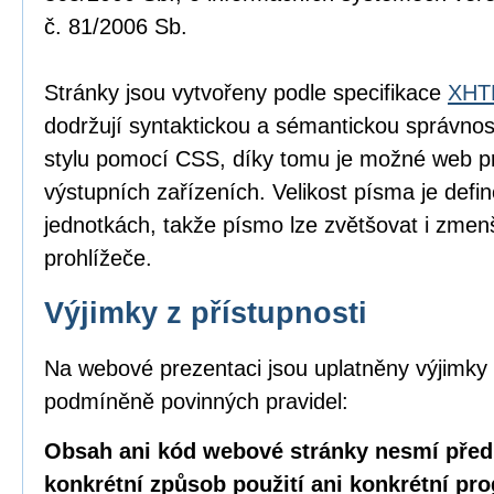
č. 81/2006 Sb.
Stránky jsou vytvořeny podle specifikace
XHTM
dodržují syntaktickou a sémantickou správnos
stylu pomocí CSS, díky tomu je možné web pr
výstupních zařízeních. Velikost písma je defin
jednotkách, takže písmo lze zvětšovat i zme
prohlížeče.
Výjimky z přístupnosti
Na webové prezentaci jsou uplatněny výjimky 
podmíněně povinných pravidel:
Obsah ani kód webové stránky nesmí před
konkrétní způsob použití ani konkrétní pr