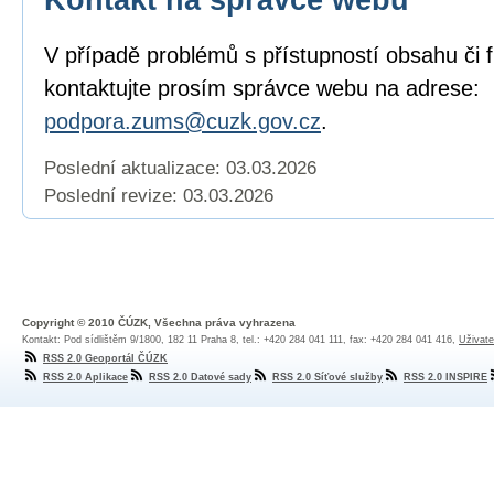
V případě problémů s přístupností obsahu či 
kontaktujte prosím správce webu na adrese:
podpora.zums@cuzk.gov.cz
.
Poslední aktualizace: 03.03.2026
Poslední revize:
03.03.2026
Copyright © 2010 ČÚZK, Všechna práva vyhrazena
Kontakt: Pod sídlištěm 9/1800, 182 11 Praha 8, tel.: +420 284 041 111, fax: +420 284 041 416,
Uživate
RSS 2.0 Geoportál ČÚZK
RSS 2.0 Aplikace
RSS 2.0 Datové sady
RSS 2.0 Síťové služby
RSS 2.0 INSPIRE