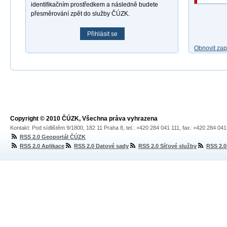
identifikačním prostředkem a následně budete
přesměrování zpět do služby ČÚZK.
Přihlásit se
Obnovit za
Copyright © 2010 ČÚZK, Všechna práva vyhrazena
Kontakt: Pod sídlištěm 9/1800, 182 11 Praha 8, tel.: +420 284 041 111, fax: +420 284 04
RSS 2.0 Geoportál ČÚZK
RSS 2.0 Aplikace
RSS 2.0 Datové sady
RSS 2.0 Síťové služby
RSS 2.0