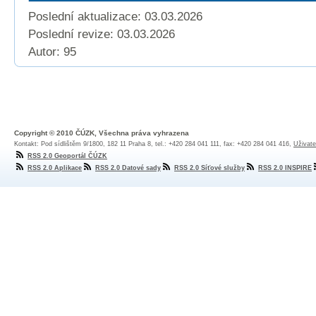
Poslední aktualizace: 03.03.2026
Poslední revize:
03.03.2026
Autor: 95
Copyright © 2010 ČÚZK, Všechna práva vyhrazena
Kontakt: Pod sídlištěm 9/1800, 182 11 Praha 8, tel.: +420 284 041 111, fax: +420 284 041 416,
Uživate
RSS 2.0 Geoportál ČÚZK
RSS 2.0 Aplikace
RSS 2.0 Datové sady
RSS 2.0 Síťové služby
RSS 2.0 INSPIRE