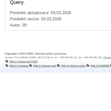
Query.
Poslední aktualizace: 03.03.2026
Poslední revize:
03.03.2026
Autor: 95
Copyright © 2010 ČÚZK, Všechna práva vyhrazena
Kontakt: Pod sídlištěm 9/1800, 182 11 Praha 8, tel.: +420 284 041 111, fax: +420 284 041 416,
Uživate
RSS 2.0 Geoportál ČÚZK
RSS 2.0 Aplikace
RSS 2.0 Datové sady
RSS 2.0 Síťové služby
RSS 2.0 INSPIRE