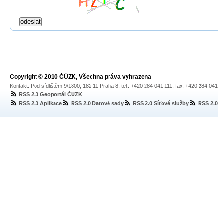
Copyright © 2010 ČÚZK, Všechna práva vyhrazena
Kontakt: Pod sídlištěm 9/1800, 182 11 Praha 8, tel.: +420 284 041 111, fax: +420 284 04
RSS 2.0 Geoportál ČÚZK
RSS 2.0 Aplikace
RSS 2.0 Datové sady
RSS 2.0 Síťové služby
RSS 2.0