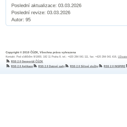
Poslední aktualizace: 03.03.2026
Poslední revize:
03.03.2026
Autor: 95
Copyright © 2010 ČÚZK, Všechna práva vyhrazena
Kontakt: Pod sídlištěm 9/1800, 182 11 Praha 8, tel.: +420 284 041 111, fax: +420 284 041 416,
Uživate
RSS 2.0 Geoportál ČÚZK
RSS 2.0 Aplikace
RSS 2.0 Datové sady
RSS 2.0 Síťové služby
RSS 2.0 INSPIRE