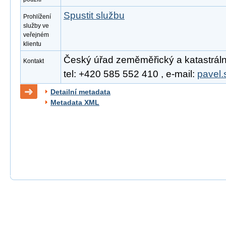
Spustit službu
Prohlížení
služby ve
veřejném
klientu
Český úřad zeměměřický a katastrální
Kontakt
tel: +420 585 552 410 , e-mail:
pavel.
Detailní metadata
Metadata XML