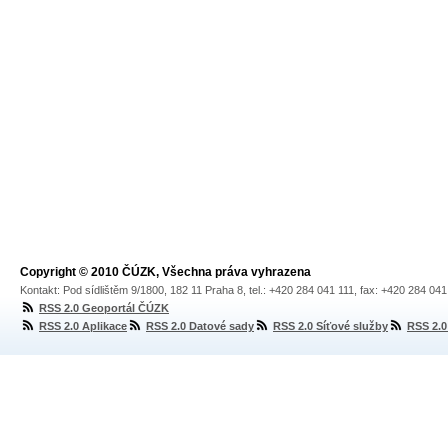
Copyright © 2010 ČÚZK, Všechna práva vyhrazena
Kontakt: Pod sídlištěm 9/1800, 182 11 Praha 8, tel.: +420 284 041 111, fax: +420 284 04
RSS 2.0 Geoportál ČÚZK
RSS 2.0 Aplikace
RSS 2.0 Datové sady
RSS 2.0 Síťové služby
RSS 2.0