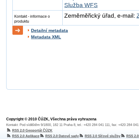
Služba WFS
Zeměměřický úřad, e-mail:
Kontakt - informace o
produktu
Detailní metadata
Metadata XML
Copyright © 2010 ČÚZK, Všechna práva vyhrazena
Kontakt: Pod sídlištěm 9/1800, 182 11 Praha 8, tel.: +420 284 041 111, fax: +420 284 04
RSS 2.0 Geoportál ČÚZK
RSS 2.0 Aplikace
RSS 2.0 Datové sady
RSS 2.0 Síťové služby
RSS 2.0