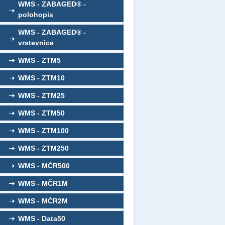
WMS - ZABAGED® -
polohopis
WMS - ZABAGED® -
vrstevnice
WMS - ZTM5
WMS - ZTM10
WMS - ZTM25
WMS - ZTM50
WMS - ZTM100
WMS - ZTM250
WMS - MČR500
WMS - MČR1M
WMS - MČR2M
WMS - Data50