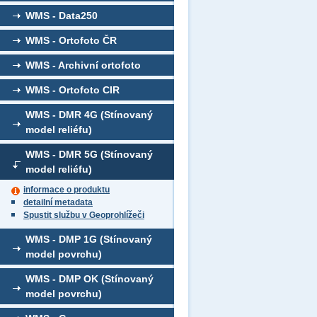
WMS - Data250
WMS - Ortofoto ČR
WMS - Archivní ortofoto
WMS - Ortofoto CIR
WMS - DMR 4G (Stínovaný
model reliéfu)
WMS - DMR 5G (Stínovaný
model reliéfu)
informace o produktu
detailní metadata
Spustit službu v Geoprohlížeči
WMS - DMP 1G (Stínovaný
model povrchu)
WMS - DMP OK (Stínovaný
model povrchu)