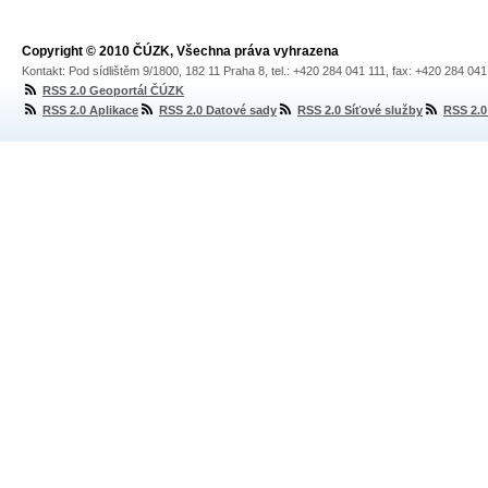
Copyright © 2010 ČÚZK, Všechna práva vyhrazena
Kontakt: Pod sídlištěm 9/1800, 182 11 Praha 8, tel.: +420 284 041 111, fax: +420 284 04
RSS 2.0 Geoportál ČÚZK
RSS 2.0 Aplikace
RSS 2.0 Datové sady
RSS 2.0 Síťové služby
RSS 2.0