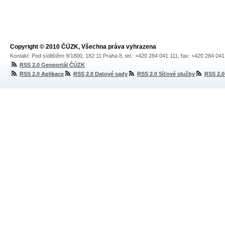
Copyright © 2010 ČÚZK, Všechna práva vyhrazena
Kontakt: Pod sídlištěm 9/1800, 182 11 Praha 8, tel.: +420 284 041 111, fax: +420 284 04
RSS 2.0 Geoportál ČÚZK
RSS 2.0 Aplikace
RSS 2.0 Datové sady
RSS 2.0 Síťové služby
RSS 2.0