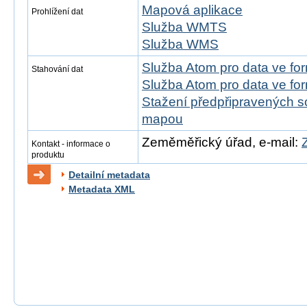
Mapová aplikace
Prohlížení dat
Služba WMTS
Služba WMS
Služba Atom pro data ve f
Stahování dat
Služba Atom pro data ve fo
Stažení předpřipravených s
mapou
Zeměměřický úřad, e-mail:
Kontakt - informace o
produktu
Detailní metadata
Metadata XML