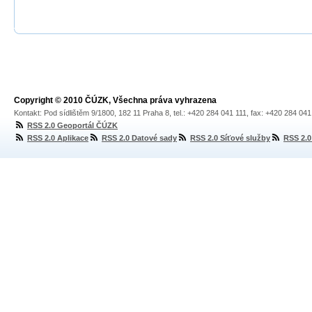
Copyright © 2010 ČÚZK, Všechna práva vyhrazena
Kontakt: Pod sídlištěm 9/1800, 182 11 Praha 8, tel.: +420 284 041 111, fax: +420 284 04
RSS 2.0 Geoportál ČÚZK
RSS 2.0 Aplikace
RSS 2.0 Datové sady
RSS 2.0 Síťové služby
RSS 2.0