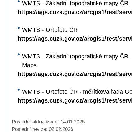
WMTS - Základní topografické mapy ČR
https://ags.cuzk.gov.cz/arcgis1/rest/s
WMTS - Ortofoto ČR
https://ags.cuzk.gov.cz/arcgis1/rest/
WMTS - Základní topografické mapy ČR -
Maps
https://ags.cuzk.gov.cz/arcgis1/rest/
WMTS - Ortofoto ČR - měřítková řada G
https://ags.cuzk.gov.cz/arcgis1/rest
Poslední aktualizace: 14.01.2026
Poslední revize:
02.02.2026