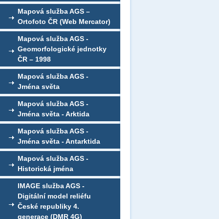
Mapová služba AGS –
Ortofoto ČR (Web Mercator)
Mapová služba AGS -
Geomorfologické jednotky
ČR – 1998
Mapová služba AGS -
Jména světa
Mapová služba AGS -
Jména světa - Arktida
Mapová služba AGS -
Jména světa - Antarktida
Mapová služba AGS -
Historická jména
IMAGE služba AGS -
Digitální model reliéfu
České republiky 4.
generace (DMR 4G)