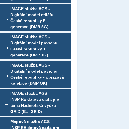
IMAGE služba AGS -
Digitální model reliéfu
České republiky 5.
generace (DMR 5G)
IMAGE služba AGS -
Digitální model povrchu
České republiky 1.
generace (DMP 1G)
IMAGE služba AGS -
Digitální model povrchu
České republiky - obrazová
korelace (DMP OK)
IMAGE služba AGS -
INSPIRE datová sada pro
téma Nadmořská výška -
GRID (EL_GRID)
Mapová služba AGS -
INSPIRE datová sada pro