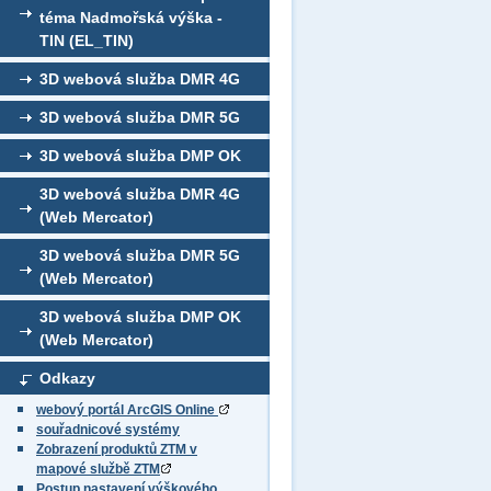
téma Nadmořská výška -
TIN (EL_TIN)
3D webová služba DMR 4G
3D webová služba DMR 5G
3D webová služba DMP OK
3D webová služba DMR 4G
(Web Mercator)
3D webová služba DMR 5G
(Web Mercator)
3D webová služba DMP OK
(Web Mercator)
Odkazy
webový portál ArcGIS Online
souřadnicové systémy
Zobrazení produktů ZTM v
mapové službě ZTM
Postup nastavení výškového