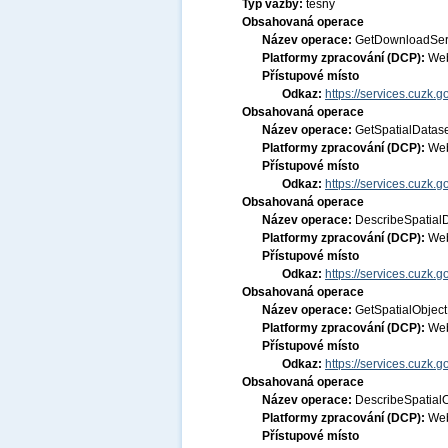
Typ vazby:
těsný
Obsahovaná operace
Název operace:
GetDownloadSer
Platformy zpracování (DCP):
Web
Přístupové místo
Odkaz:
https://services.cuzk.
Obsahovaná operace
Název operace:
GetSpatialDatas
Platformy zpracování (DCP):
Web
Přístupové místo
Odkaz:
https://services.cuzk.
Obsahovaná operace
Název operace:
DescribeSpatial
Platformy zpracování (DCP):
Web
Přístupové místo
Odkaz:
https://services.cuzk.
Obsahovaná operace
Název operace:
GetSpatialObject
Platformy zpracování (DCP):
Web
Přístupové místo
Odkaz:
https://services.cuzk.
Obsahovaná operace
Název operace:
DescribeSpatial
Platformy zpracování (DCP):
Web
Přístupové místo