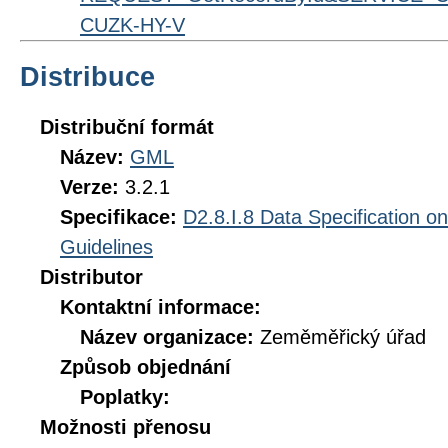
CUZK-HY-V
Distribuce
Distribuční formát
Název:
GML
Verze:
3.2.1
Specifikace:
D2.8.I.8 Data Specification o
Guidelines
Distributor
Kontaktní informace:
Název organizace:
Zeměměřický úřad
Způsob objednání
Poplatky:
Možnosti přenosu