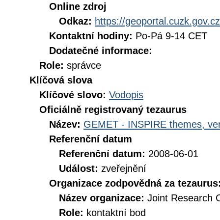
Online zdroj
Odkaz:
https://geoportal.cuzk.gov.cz
Kontaktní hodiny:
Po-Pá 9-14 CET
Dodatečné informace:
Role:
správce
Klíčová slova
Klíčové slovo:
Vodopis
Oficiálně registrovaný tezaurus
Název:
GEMET - INSPIRE themes, ver
Referenční datum
Referenční datum:
2008-06-01
Událost:
zveřejnění
Organizace zodpovědná za tezaurus
Název organizace:
Joint Research 
Role:
kontaktní bod