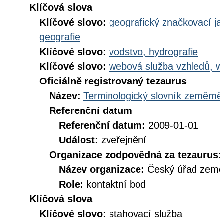
Klíčová slova
Klíčové slovo:
geografický značkovací j
geografie
Klíčové slovo:
vodstvo, hydrografie
Klíčové slovo:
webová služba vzhledů, 
Oficiálně registrovaný tezaurus
Název:
Terminologický slovník zeměměř
Referenční datum
Referenční datum:
2009-01-01
Událost:
zveřejnění
Organizace zodpovědná za tezaurus
Název organizace:
Český úřad země
Role:
kontaktní bod
Klíčová slova
Klíčové slovo:
stahovací služba