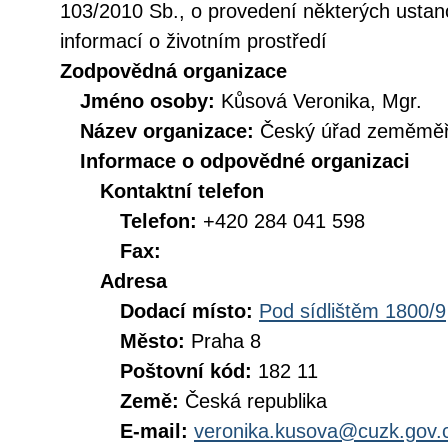
103/2010 Sb., o provedení některých ustan
informací o životním prostředí
Zodpovědná organizace
Jméno osoby:
Kůsová Veronika, Mgr.
Název organizace:
Český úřad zeměměři
Informace o odpovědné organizaci
Kontaktní telefon
Telefon:
+420 284 041 598
Fax:
Adresa
Dodací místo:
Pod sídlištěm 1800/9
Město:
Praha 8
Poštovní kód:
182 11
Země:
Česká republika
E-mail:
veronika.kusova@cuzk.gov.