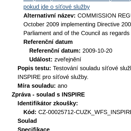
pokud jde o síťové služby
Alternativní název:
COMMISSION REGUL
October 2009 implementing Directive 20
Parliament and of the Council as regards
Referenční datum
Referenční datum:
2009-10-20
Událost:
zveřejnění
Popis testu:
Testování souladu síťové služ
INSPIRE pro síťové služby.
Míra souladu:
ano
Zpráva - soulad s INSPIRE
Identifikátor zkoušky:
Kód:
CZ-00025712-CUZK_WFS_INSPIRE
Soulad
Specifikace