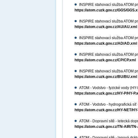
INSPIRE stahovací služba ATOM pr
https://atom.cuzk.gov.cz/GGS/GGS.
INSPIRE stahovací služba ATOM pr
https://atom.cuzk.gov.cz/AU/AU.xml
INSPIRE stahovací služba ATOM pr
https://atom.cuzk.gov.cz/AD/AD.xml
INSPIRE stahovací služba ATOM pr
https://atom.cuzk.gov.cz/CP/CP.xml
INSPIRE stahovací služba ATOM p
https://atom.cuzk.gov.cz/BU/BU.xml
ATOM - Vodstvo - fyzické vody (HY-
https://atom.cuzk.gov.cz/HY-P/HY-P.
ATOM - Vodstvo - hydrografická sí
https://atom.cuzk.gov.cz/HY-NET/HY
ATOM - Dopravní sítě - letecká dop
https://atom.cuzk.gov.cz/TN-AIR/TN
ATOM - Dopravní sítě - lanová dr