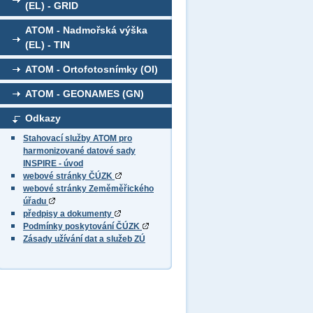
(EL) - GRID
ATOM - Nadmořská výška
(EL) - TIN
ATOM - Ortofotosnímky (OI)
ATOM - GEONAMES (GN)
Odkazy
Stahovací služby ATOM pro
harmonizované datové sady
INSPIRE - úvod
webové stránky ČÚZK
webové stránky Zeměměřického
úřadu
předpisy a dokumenty
Podmínky poskytování ČÚZK
Zásady užívání dat a služeb ZÚ