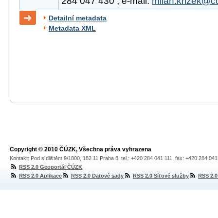
284 047 430 , e-mail:
milan.krizek@c
Detailní metadata
Metadata XML
Copyright © 2010 ČÚZK, Všechna práva vyhrazena
Kontakt: Pod sídlištěm 9/1800, 182 11 Praha 8, tel.: +420 284 041 111, fax: +420 284 04
RSS 2.0 Geoportál ČÚZK
RSS 2.0 Aplikace
RSS 2.0 Datové sady
RSS 2.0 Síťové služby
RSS 2.0