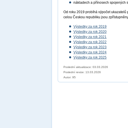
nákladech a přínosech spojených 
Od roku 2019 probíhá výpočet ukazatelů 
celou Českou republiku jsou zpřístupněn
Výsledky za rok 2019
Výsledky za rok 2020
Výsledky za rok 2021
Výsledky za rok 2022
Výsledky za rok 2023
Výsledky za rok 2024
Výsledky za rok 2025
Poslední aktualizace: 03.03.2026
Poslední revize:
13.03.2026
Autor: 95