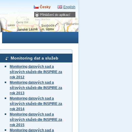
Česky
English
Přihlášení do aplikací
Monitoring dat a služeb
Monitoring datových sad a
síťových služeb dle INSPIRE za
rok 2012
Monitoring datových sad a
síťových služeb dle INSPIRE za
rok 2013
Monitoring datových sad a
síťových služeb dle INSPIRE za
rok 2014
Monitoring datových sad a
síťových služeb dle INSPIRE za
rok 2015
Monitoring datových sad a