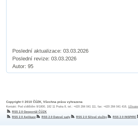
Poslední aktualizace: 03.03.2026
Poslední revize:
03.03.2026
Autor: 95
Copyright © 2010 ČÚZK, Všechna práva vyhrazena
Kontakt: Pod sídlištěm 9/1800, 182 11 Praha 8, tel.: +420 284 041 111, fax: +420 284 041 416,
Uživate
RSS 2.0 Geoportál ČÚZK
RSS 2.0 Aplikace
RSS 2.0 Datové sady
RSS 2.0 Síťové služby
RSS 2.0 INSPIRE