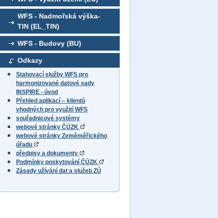
WFS - Nadmořská výška-
TIN (EL_TIN)
WFS - Budovy (BU)
Odkazy
Stahovací služby WFS pro
harmonizované datové sady
INSPIRE - úvod
Přehled aplikací – klientů
vhodných pro využití WFS
souřadnicové systémy
webové stránky ČÚZK
webové stránky Zeměměřického
úřadu
předpisy a dokumenty
Podmínky poskytování ČÚZK
Zásady užívání dat a služeb ZÚ