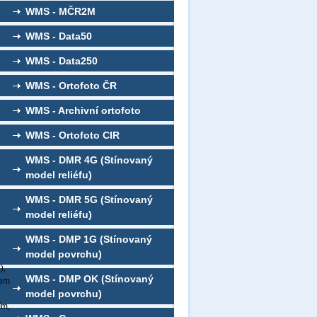
WMS - MČR2M
WMS - Data50
WMS - Data250
WMS - Ortofoto ČR
WMS - Archivní ortofoto
WMS - Ortofoto CIR
WMS - DMR 4G (Stínovaný
model reliéfu)
WMS - DMR 5G (Stínovaný
model reliéfu)
WMS - DMP 1G (Stínovaný
model povrchu)
),
WMS - DMP OK (Stínovaný
nem
model povrchu)
ím,