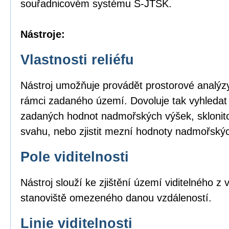
souřadnicovém systému S-JTSK.
Nástroje:
Vlastnosti reliéfu
Nástroj umožňuje provádět prostorové analýzy
rámci zadaného území. Dovoluje tak vyhledat
zadaných hodnot nadmořských výšek, sklonito
svahu, nebo zjistit mezní hodnoty nadmořský
Pole viditelnosti
Nástroj slouží ke zjištění území viditelného 
stanoviště omezeného danou vzdáleností.
Linie viditelnosti