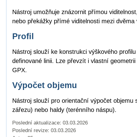
Nástroj umožňuje znázornit přímou viditelnost,
nebo překážky přímé viditelnosti mezi dvěma
Profil
Nástroj slouží ke konstrukci výškového profil
definované linii. Lze převzít i vlastní geomet
GPX.
Výpočet objemu
Nástroj slouží pro orientační výpočet objemu 
zářezu) nebo haldy (terénního náspu).
Poslední aktualizace: 03.03.2026
Poslední revize:
03.03.2026