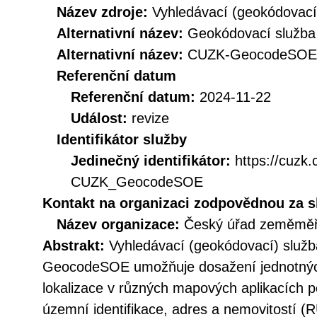
Název zdroje:
Vyhledávací (geokódovací
Alternativní název:
Geokódovací služba
Alternativní název:
CUZK-GeocodeSOE
Referenční datum
Referenční datum:
2024-11-22
Událost:
revize
Identifikátor služby
Jedinečný identifikátor:
https://cuzk
CUZK_GeocodeSOE
Kontakt na organizaci zodpovědnou za s
Název organizace:
Český úřad zeměměři
Abstrakt:
Vyhledávací (geokódovací) služb
GeocodeSOE umožňuje dosažení jednotných
lokalizace v různých mapových aplikacích p
územní identifikace, adres a nemovitostí