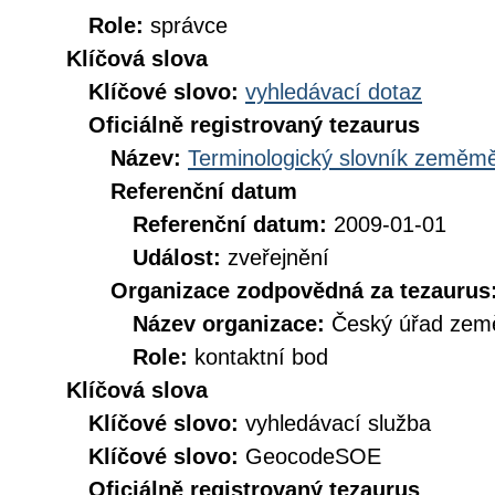
Role:
správce
Klíčová slova
Klíčové slovo:
vyhledávací dotaz
Oficiálně registrovaný tezaurus
Název:
Terminologický slovník zeměměř
Referenční datum
Referenční datum:
2009-01-01
Událost:
zveřejnění
Organizace zodpovědná za tezaurus
Název organizace:
Český úřad země
Role:
kontaktní bod
Klíčová slova
Klíčové slovo:
vyhledávací služba
Klíčové slovo:
GeocodeSOE
Oficiálně registrovaný tezaurus