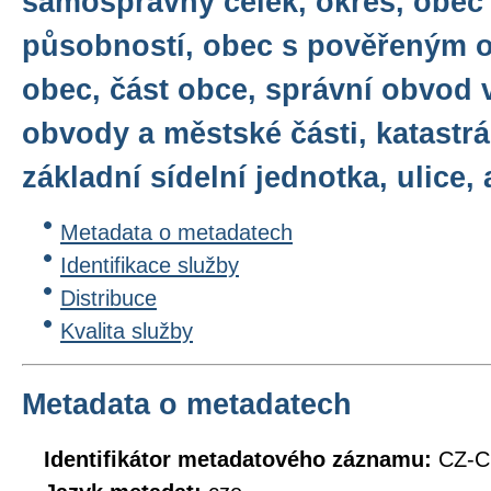
samosprávný celek, okres, obec
působností, obec s pověřeným 
obec, část obce, správní obvod 
obvody a městské části, katastrá
základní sídelní jednotka, ulice, 
Metadata o metadatech
Identifikace služby
Distribuce
Kvalita služby
Metadata o metadatech
Identifikátor metadatového záznamu:
CZ-C