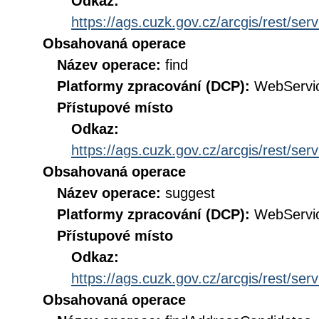
Odkaz:
https://ags.cuzk.gov.cz/arcgis/rest/
Obsahovaná operace
Název operace:
find
Platformy zpracování (DCP):
WebServi
Přístupové místo
Odkaz:
https://ags.cuzk.gov.cz/arcgis/rest/
Obsahovaná operace
Název operace:
suggest
Platformy zpracování (DCP):
WebServi
Přístupové místo
Odkaz:
https://ags.cuzk.gov.cz/arcgis/rest/
Obsahovaná operace