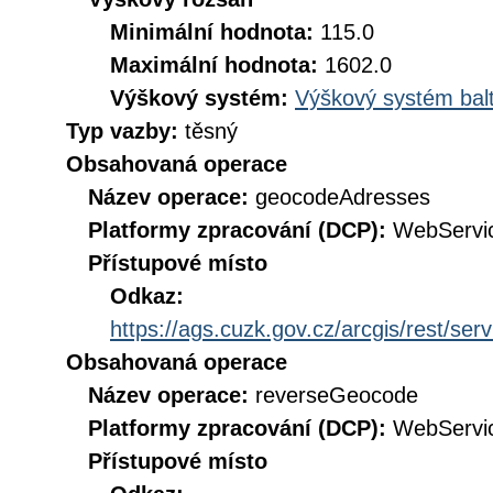
Minimální hodnota:
115.0
Maximální hodnota:
1602.0
Výškový systém:
Výškový systém balt
Typ vazby:
těsný
Obsahovaná operace
Název operace:
geocodeAdresses
Platformy zpracování (DCP):
WebServi
Přístupové místo
Odkaz:
https://ags.cuzk.gov.cz/arcgis/rest/
Obsahovaná operace
Název operace:
reverseGeocode
Platformy zpracování (DCP):
WebServi
Přístupové místo