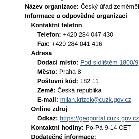
Název organizace:
Český úřad zeměměři
Informace o odpovědné organizaci
Kontaktní telefon
Telefon:
+420 284 047 430
Fax:
+420 284 041 416
Adresa
Dodací místo:
Pod sídlištěm 1800/9
Město:
Praha 8
Poštovní kód:
182 11
Země:
Česká republika
E-mail:
milan.krizek@cuzk.gov.cz
Online zdroj
Odkaz:
https://geoportal.cuzk.gov.cz
Kontaktní hodiny:
Po-Pá 9-14 CET
Dodatečné informace: