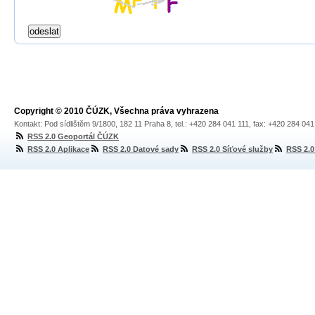
Copyright © 2010 ČÚZK, Všechna práva vyhrazena
Kontakt: Pod sídlištěm 9/1800, 182 11 Praha 8, tel.: +420 284 041 111, fax: +420 284 04
RSS 2.0 Geoportál ČÚZK
RSS 2.0 Aplikace
RSS 2.0 Datové sady
RSS 2.0 Síťové služby
RSS 2.0