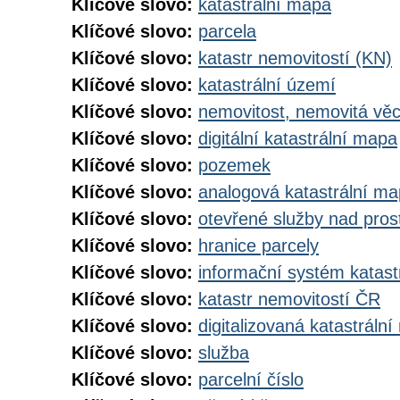
Klíčové slovo:
katastrální mapa
Klíčové slovo:
parcela
Klíčové slovo:
katastr nemovitostí (KN)
Klíčové slovo:
katastrální území
Klíčové slovo:
nemovitost, nemovitá vě
Klíčové slovo:
digitální katastrální mapa
Klíčové slovo:
pozemek
Klíčové slovo:
analogová katastrální m
Klíčové slovo:
otevřené služby nad pros
Klíčové slovo:
hranice parcely
Klíčové slovo:
informační systém katast
Klíčové slovo:
katastr nemovitostí ČR
Klíčové slovo:
digitalizovaná katastráln
Klíčové slovo:
služba
Klíčové slovo:
parcelní číslo