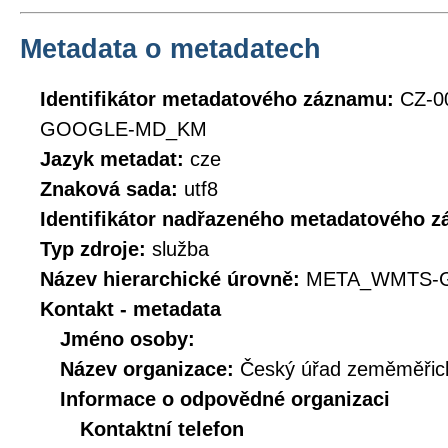
Metadata o metadatech
Identifikátor metadatového záznamu:
CZ-0
GOOGLE-MD_KM
Jazyk metadat:
cze
Znaková sada:
utf8
Identifikátor nadřazeného metadatového 
Typ zdroje:
služba
Název hierarchické úrovně:
META_WMTS-
Kontakt - metadata
Jméno osoby:
Název organizace:
Český úřad zeměměřick
Informace o odpovědné organizaci
Kontaktní telefon