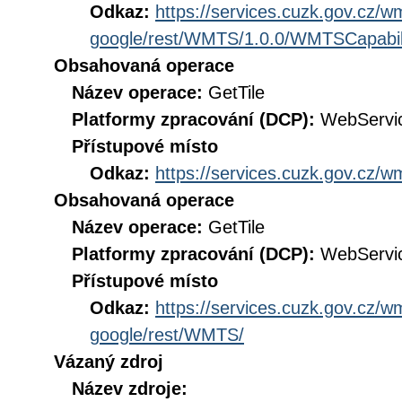
Odkaz:
https://services.cuzk.gov.cz/
google/rest/WMTS/1.0.0/WMTSCapabili
Obsahovaná operace
Název operace:
GetTile
Platformy zpracování (DCP):
WebServi
Přístupové místo
Odkaz:
https://services.cuzk.gov.cz/
Obsahovaná operace
Název operace:
GetTile
Platformy zpracování (DCP):
WebServi
Přístupové místo
Odkaz:
https://services.cuzk.gov.cz/
google/rest/WMTS/
Vázaný zdroj
Název zdroje: