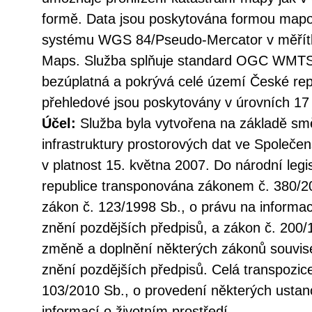
formě. Data jsou poskytována formou mapo
systému WGS 84/Pseudo-Mercator v měřítk
Maps. Služba splňuje standard OGC WMTS 1
bezúplatná a pokrývá celé území České rep
přehledové jsou poskytovány v úrovních 17 (
Účel:
Služba byla vytvořena na základě sm
infrastruktury prostorových dat ve Společen
v platnost 15. května 2007. Do národní legi
republice transponována zákonem č. 380/20
zákon č. 123/1998 Sb., o právu na informac
znění pozdějších předpisů, a zákon č. 200/
změně a doplnění některých zákonů souvise
znění pozdějších předpisů. Celá transpozic
103/2010 Sb., o provedení některých ustan
informací o životním prostředí.