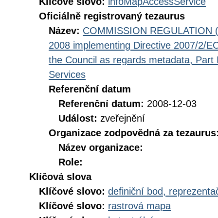
Klíčové slovo:
infoMapAccessService
Oficiálně registrovaný tezaurus
Název:
COMMISSION REGULATION (EC
2008 implementing Directive 2007/2/EC
the Council as regards metadata, Part D
Services
Referenční datum
Referenční datum:
2008-12-03
Událost:
zveřejnění
Organizace zodpovědná za tezaurus
Název organizace:
Role:
Klíčová slova
Klíčové slovo:
definiční bod, reprezenta
Klíčové slovo:
rastrová mapa