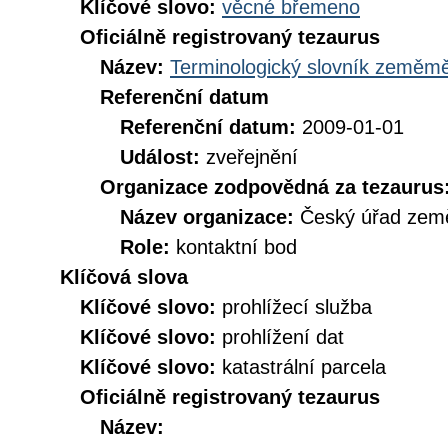
Klíčové slovo:
věcné břemeno
Oficiálně registrovaný tezaurus
Název:
Terminologický slovník zeměměř
Referenční datum
Referenční datum:
2009-01-01
Událost:
zveřejnění
Organizace zodpovědná za tezaurus
Název organizace:
Český úřad země
Role:
kontaktní bod
Klíčová slova
Klíčové slovo:
prohlížecí služba
Klíčové slovo:
prohlížení dat
Klíčové slovo:
katastrální parcela
Oficiálně registrovaný tezaurus
Název: