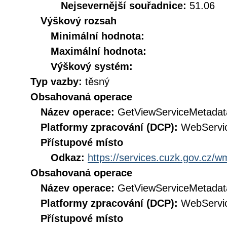
Nejsevernější souřadnice:
51.06
Výškový rozsah
Minimální hodnota:
Maximální hodnota:
Výškový systém:
Typ vazby:
těsný
Obsahovaná operace
Název operace:
GetViewServiceMetadat
Platformy zpracování (DCP):
WebServi
Přístupové místo
Odkaz:
https://services.cuzk.gov.cz/
Obsahovaná operace
Název operace:
GetViewServiceMetadat
Platformy zpracování (DCP):
WebServi
Přístupové místo