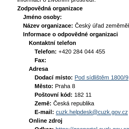
Zodpovědná organizace
Jméno osoby:
Název organizace:
Český úřad zeměměři
Informace o odpovědné organizaci
Kontaktní telefon
Telefon:
+420 284 044 455
Fax:
Adresa
Dodací místo:
Pod sídlištěm 1800/9
Město:
Praha 8
Poštovní kód:
182 11
Země:
Česká republika
E-mail:
cuzk.helpdesk@cuzk.gov.cz
Online zdroj