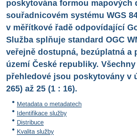
poskytována formou mapových d
souřadnicovém systému WGS 84
v měřítkové řadě odpovídající G
Služba splňuje standard OGC WM
veřejně dostupná, bezúplatná a 
území České republiky. Všechny
přehledové jsou poskytovány v ú
265) až 25 (1 : 16).
Metadata o metadatech
Identifikace služby
Distribuce
Kvalita služby