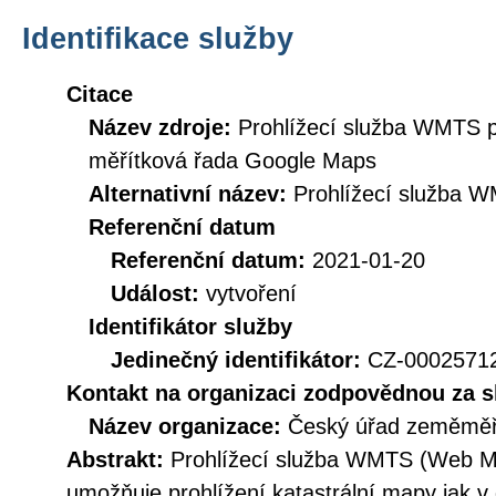
Identifikace služby
Citace
Název zdroje:
Prohlížecí služba WMTS p
měřítková řada Google Maps
Alternativní název:
Prohlížecí služba 
Referenční datum
Referenční datum:
2021-01-20
Událost:
vytvoření
Identifikátor služby
Jedinečný identifikátor:
CZ-000257
Kontakt na organizaci zodpovědnou za s
Název organizace:
Český úřad zeměměři
Abstrakt:
Prohlížecí služba WMTS (Web Map
umožňuje prohlížení katastrální mapy jak v d