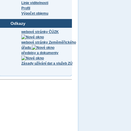
Linie viditelnosti
Profil
Výpočet objemu
Odkazy
webové stránky ČÚZK
webové stránky Zeměměřického
úřadu
předpisy a dokumenty
Zásady užívání dat a služeb ZÚ