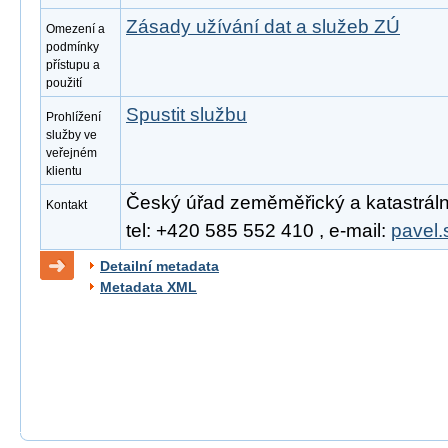
Zásady užívání dat a služeb ZÚ
Omezení a
podmínky
přístupu a
použití
Spustit službu
Prohlížení
služby ve
veřejném
klientu
Český úřad zeměměřický a katastrální
Kontakt
tel: +420 585 552 410 , e-mail:
pavel.
Detailní metadata
Metadata XML