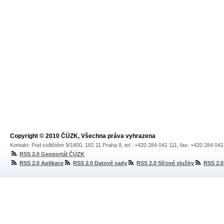
Copyright © 2010 ČÚZK, Všechna práva vyhrazena
Kontakt: Pod sídlištěm 9/1800, 182 11 Praha 8, tel.: +420 284 041 111, fax: +420 284 04
RSS 2.0 Geoportál ČÚZK
RSS 2.0 Aplikace
RSS 2.0 Datové sady
RSS 2.0 Síťové služby
RSS 2.0