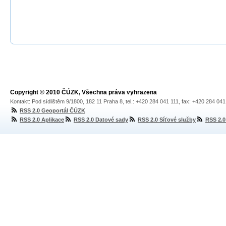
Copyright © 2010 ČÚZK, Všechna práva vyhrazena
Kontakt: Pod sídlištěm 9/1800, 182 11 Praha 8, tel.: +420 284 041 111, fax: +420 284 04
RSS 2.0 Geoportál ČÚZK
RSS 2.0 Aplikace
RSS 2.0 Datové sady
RSS 2.0 Síťové služby
RSS 2.0